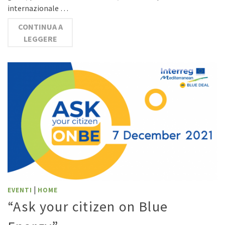
internazionale …
CONTINUA A
LEGGERE
|
EVENTI
HOME
“Ask your citizen on Blue