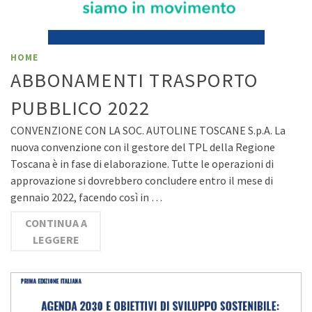
HOME
ABBONAMENTI TRASPORTO
PUBBLICO 2022
CONVENZIONE CON LA SOC. AUTOLINE TOSCANE S.p.A. La
nuova convenzione con il gestore del TPL della Regione
Toscana è in fase di elaborazione. Tutte le operazioni di
approvazione si dovrebbero concludere entro il mese di
gennaio 2022, facendo così in …
CONTINUA A
LEGGERE