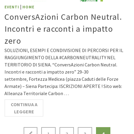
|
EVENTI
HOME
ConversAzioni Carbon Neutral.
Incontri e racconti a impatto
zero
SOLUZIONI, ESEMPI E CONDIVISIONE DI PERCORSI PER IL
RAGGIUNGIMENTO DELLA #CARBONNEUTRALITY NEL
TERRITORIO DI SIENA. “ConversAzioni Carbon Neutral.
Incontri e racconti a impatto zero” 29-30
settembre, Fortezza Medicea (piazza Caduti delle Forze
Armate) – Siena Partecipa: ISCRIZIONI APERTE ! Sito web:
Alleanza Territoriale Carbon …
CONTINUA A
LEGGERE
1
2
3
4