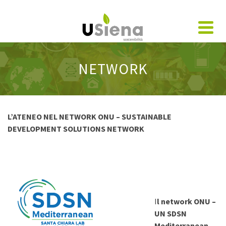
NETWORK
L’ATENEO NEL NETWORK ONU – SUSTAINABLE
DEVELOPMENT SOLUTIONS NETWORK
I
l network ONU –
UN SDSN
Mediterranean