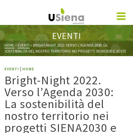
EVENTI
HOME
»
EVENTI
»
BRIGHT-NIGHT 2022. VERSO L’AGENDA 2030: LA
SOSTENIBILITÀ DEL NOSTRO TERRITORIO NEI PROGETTI SIENA2030 E SOSTE
|
EVENTI
HOME
Bright-Night 2022.
Verso l’Agenda 2030:
La sostenibilità del
nostro territorio nei
progetti SIENA2030 e