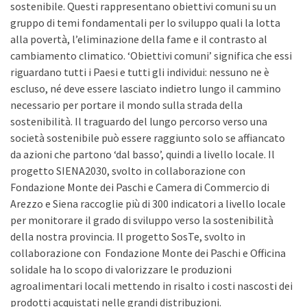
sostenibile. Questi rappresentano obiettivi comuni su un
gruppo di temi fondamentali per lo sviluppo quali la lotta
alla povertà, l’eliminazione della fame e il contrasto al
cambiamento climatico. ‘Obiettivi comuni’ significa che essi
riguardano tutti i Paesi e tutti gli individui: nessuno ne è
escluso, né deve essere lasciato indietro lungo il cammino
necessario per portare il mondo sulla strada della
sostenibilità. Il traguardo del lungo percorso verso una
società sostenibile può essere raggiunto solo se affiancato
da azioni che partono ‘dal basso’, quindi a livello locale. Il
progetto SIENA2030, svolto in collaborazione con
Fondazione Monte dei Paschi e Camera di Commercio di
Arezzo e Siena raccoglie più di 300 indicatori a livello locale
per monitorare il grado di sviluppo verso la sostenibilità
della nostra provincia. Il progetto SosTe, svolto in
collaborazione con Fondazione Monte dei Paschi e Officina
solidale ha lo scopo di valorizzare le produzioni
agroalimentari locali mettendo in risalto i costi nascosti dei
prodotti acquistati nelle grandi distribuzioni.