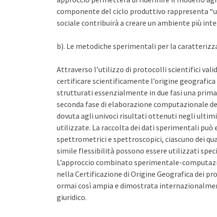
componente del ciclo produttivo rappresenta “un
sociale contribuirà a creare un ambiente più inte
b). Le metodiche sperimentali per la caratterizz
Attraverso l’utilizzo di protocolli scientifici va
certificare scientificamente l’origine geografica
strutturati essenzialmente in due fasi una prima
seconda fase di elaborazione computazionale dell
dovuta agli univoci risultati ottenuti negli ultim
utilizzate. La raccolta dei dati sperimentali pu
spettrometrici e spettroscopici, ciascuno dei qua
simile flessibilità possono essere utilizzati spec
L’approccio combinato sperimentale-computazi
nella Certificazione di Origine Geografica dei pro
ormai così ampia e dimostrata internazionalment
giuridico.