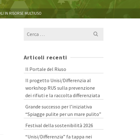
LI IN RISORSE MULTIUSO
Cerca
per:
Articoli recenti
Il Portale del Riuso
Il progetto Unisi/Differenzia al
workshop RUS sulla prevenzione
dei rifiuti e la raccolta differenziata
Grande successo per l’iniziativa
“Spiagge pulite per un mare pulito”
Festival della sostenibilità 2026
“Unisi/Differenzia” fa tappa nei