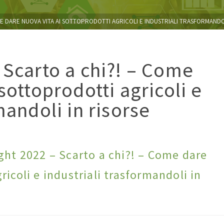
OME DARE NUOVA VITA AI SOTTOPRODOTTI AGRICOLI E INDUSTRIALI TRASFORMANDO
 Scarto a chi?! – Come
sottoprodotti agricoli e
mandoli in risorse
ght 2022 – Scarto a chi?! – Come dare
ricoli e industriali trasformandoli in