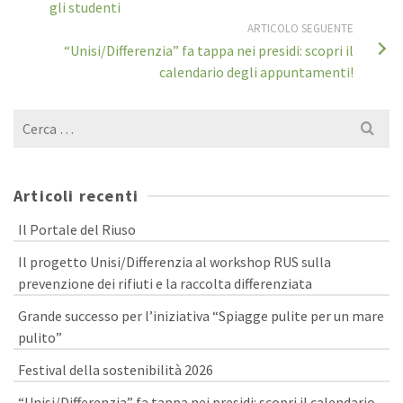
gli studenti
ARTICOLO SEGUENTE
“Unisi/Differenzia” fa tappa nei presidi: scopri il
calendario degli appuntamenti!
Cerca
per:
Articoli recenti
Il Portale del Riuso
Il progetto Unisi/Differenzia al workshop RUS sulla
prevenzione dei rifiuti e la raccolta differenziata
Grande successo per l’iniziativa “Spiagge pulite per un mare
pulito”
Festival della sostenibilità 2026
“Unisi/Differenzia” fa tappa nei presidi: scopri il calendario