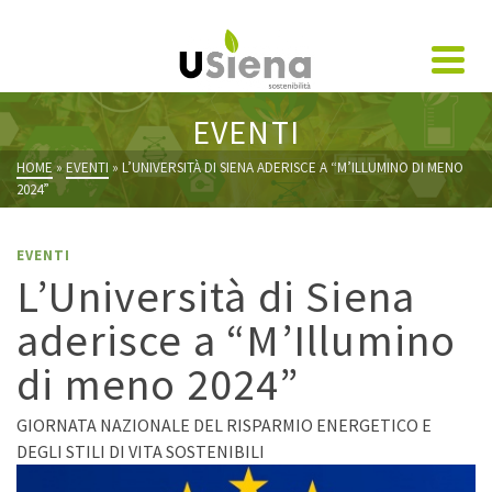
EVENTI
HOME
»
EVENTI
»
L’UNIVERSITÀ DI SIENA ADERISCE A “M’ILLUMINO DI MENO
2024”
EVENTI
L’Università di Siena
aderisce a “M’Illumino
di meno 2024”
GIORNATA NAZIONALE DEL RISPARMIO ENERGETICO E
DEGLI STILI DI VITA SOSTENIBILI