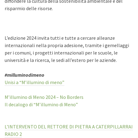
diffondere la cultura della sostenibilità ambientale e del
risparmio delle risorse.
L’edizione 2024 invita tutti e tutte a cercare alleanze
internazionali nella propria adesione, tramite i gemellaggi
per i comuni, i progetti internazionali per le scuole, le
università e la ricerca, le sedi all’estero per le aziende.
#milluminodimeno
Unisi a “M’illumino di meno”
M’illumino di Meno 2024 – No Borders
Il decalogo di “M’illumino di Meno”
L’INTERVENTO DEL RETTORE DI PIETRA A CATERPILLARRAI
RADIO 2