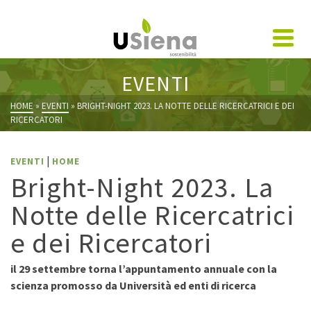
EVENTI
HOME
»
EVENTI
»
BRIGHT-NIGHT 2023. LA NOTTE DELLE RICERCATRICI E DEI
RICERCATORI
|
EVENTI
HOME
Bright-Night 2023. La
Notte delle Ricercatrici
e dei Ricercatori
il 29 settembre torna l’appuntamento annuale con la
scienza promosso da Università ed enti di ricerca