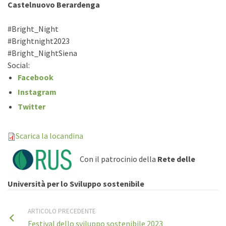
Castelnuovo Berardenga
#Bright_Night
#Brightnight2023
#Bright_NightSiena
Social:
Facebook
Instagram
Twitter
Scarica la locandina
Con il patrocinio della
Rete delle
Università per lo Sviluppo sostenibile
ARTICOLO PRECEDENTE
Festival dello sviluppo sostenibile 2023